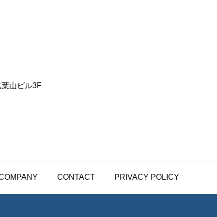
七葉山ビル3F
COMPANY
CONTACT
PRIVACY POLICY