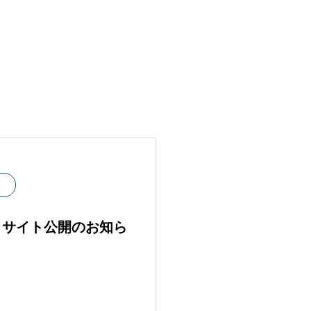
ス
トサイト公開のお知ら